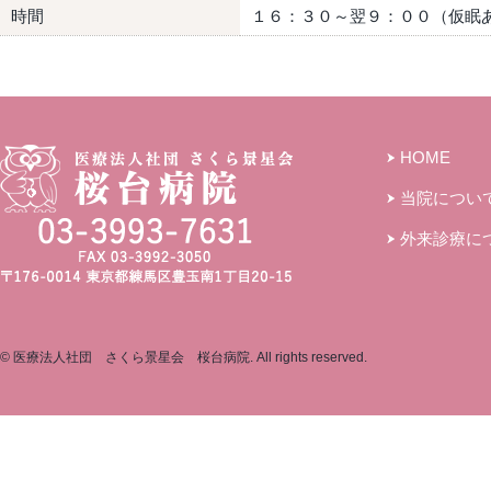
時間
１６：３０～翌９：００（仮眠
HOME
当院につい
外来診療に
© 医療法人社団 さくら景星会 桜台病院. All rights reserved.