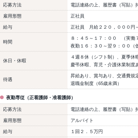
応募方法
電話連絡の上、履歴書（写貼）
雇用形態
正社員
給与
正社員 月給２２０，０００円
８：４５～１７：００ （実働
時間
夜勤１６：３０～翌９：００（
４週８休（シフト制）、夏季休
休日・休暇
慶弔休暇、育児・介護休業制度
昇給あり、賞与あり、交通費規
待遇
退職金制度（65歳未満）
夜勤専従（正看護師・准看護師）
応募方法
電話連絡の上、履歴書（写貼）
雇用形態
アルバイト
給与
１回２．５万円