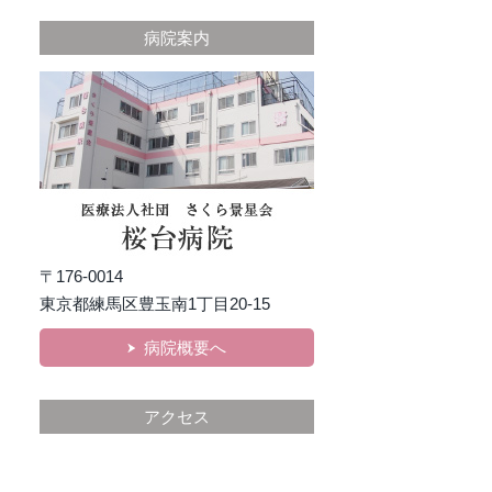
病院案内
〒176-0014
東京都練馬区豊玉南1丁目20-15
病院概要へ
アクセス